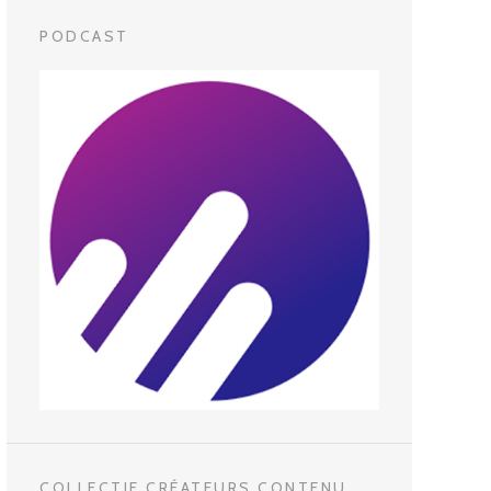
PODCAST
COLLECTIF CRÉATEURS CONTENU