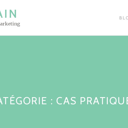
AIN
BL
Marketing
ATÉGORIE : CAS PRATIQU