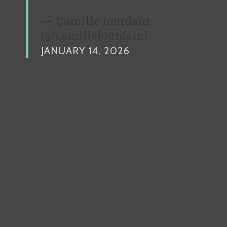
— Camille Jourdain
(@camillejourdain)
JANUARY 14, 2026