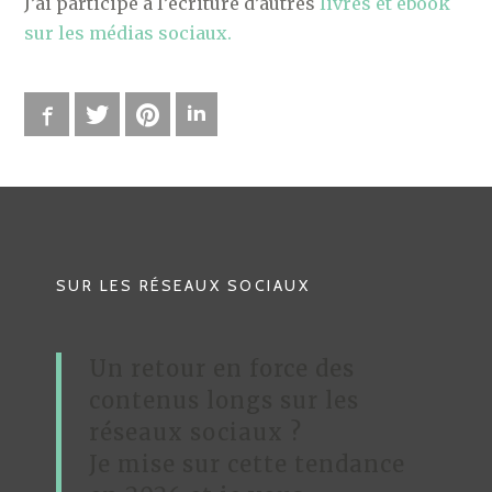
J’ai participé à l’écriture d’autres
livres et ebook
sur les médias sociaux.
Facebook
Twitter
Pinterest
LinkedIn
SUR LES RÉSEAUX SOCIAUX
Un retour en force des
contenus longs sur les
réseaux sociaux ?
Je mise sur cette tendance