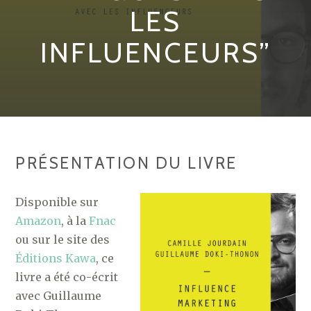
LES
INFLUENCEURS”
PRÉSENTATION DU LIVRE
Disponible sur
Amazon
, à la
Fnac
ou sur le site des
Éditions Kawa
, ce
livre a été co-écrit
avec Guillaume