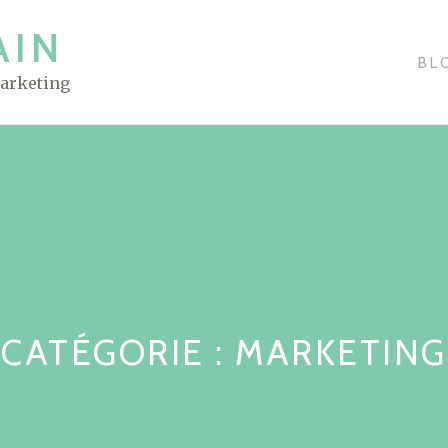
AIN
BL
Marketing
CATÉGORIE : MARKETING