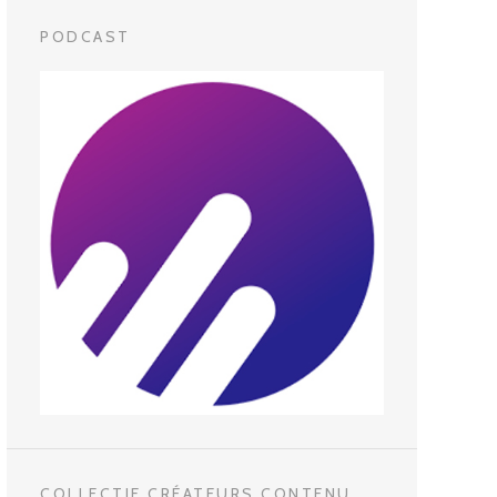
PODCAST
COLLECTIF CRÉATEURS CONTENU