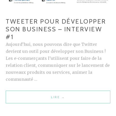
TWEETER POUR DÉVELOPPER
SON BUSINESS – INTERVIEW
#1
Aujourd’hui, nous pouvons dire que Twitter
devient un outil pour développer son Business !
Les e-commerçants l’utilisent pour faire de la
relation client, communiquer sur le lancement de
nouveaux produits ou services, animer la
communauté …
LIRE
T
→
W
E