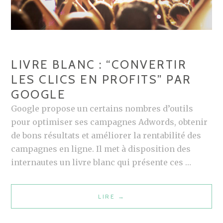
LIVRE BLANC : “CONVERTIR
LES CLICS EN PROFITS” PAR
GOOGLE
Google propose un certains nombres d’outils
pour optimiser ses campagnes Adwords, obtenir
de bons résultats et améliorer la rentabilité des
campagnes en ligne. Il met à disposition des
internautes un livre blanc qui présente ces …
LIRE
L
→
I