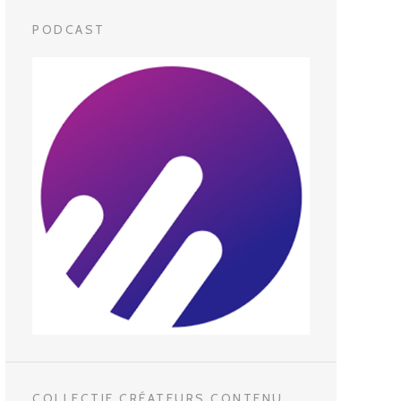
PODCAST
COLLECTIF CRÉATEURS CONTENU