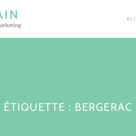
AIN
BL
Marketing
ÉTIQUETTE : BERGERAC