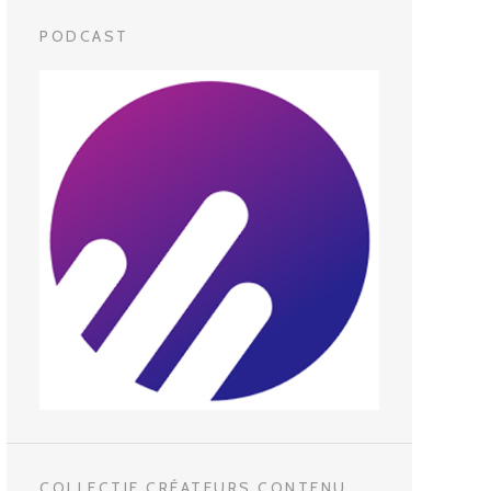
PODCAST
COLLECTIF CRÉATEURS CONTENU