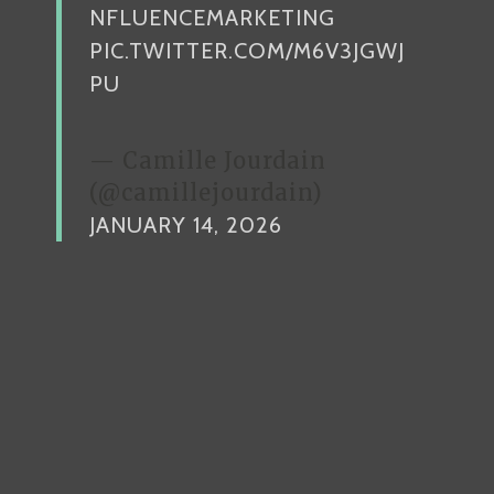
NFLUENCEMARKETING
PIC.TWITTER.COM/M6V3JGWJ
PU
— Camille Jourdain
(@camillejourdain)
JANUARY 14, 2026