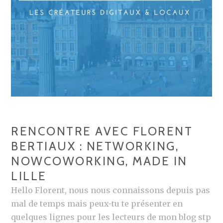
RENCONTRE AVEC FLORENT
BERTIAUX : NETWORKING,
NOWCOWORKING, MADE IN
LILLE
Hello Florent, nous nous connaissons depuis pas
mal de temps mais peux-tu te présenter en
quelques lignes pour les lecteurs de mon blog stp