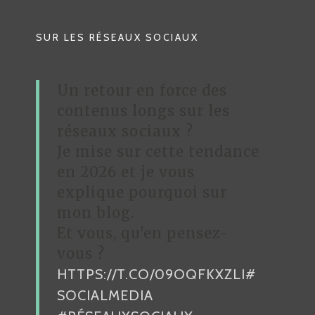
SUR LES RÉSEAUX SOCIAUX
Un retour en force des
contenus longs sur les
réseaux sociaux ?
Je mise sur cette tendance
en 2026 et je vous
explique pourquoi sur
mon blog.
Et vous, qu'en pensez-
vous ?
HTTPS://T.CO/09OQFKXZLI
#
SOCIALMEDIA