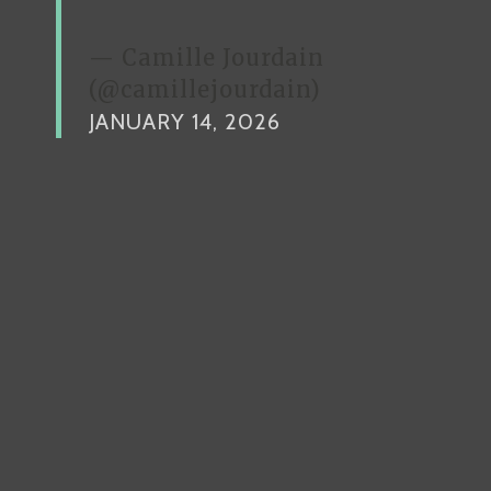
— Camille Jourdain
(@camillejourdain)
JANUARY 14, 2026