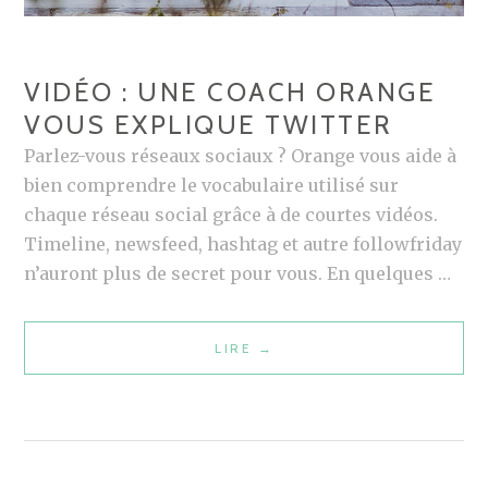
VIDÉO : UNE COACH ORANGE
VOUS EXPLIQUE TWITTER
Parlez-vous réseaux sociaux ? Orange vous aide à
bien comprendre le vocabulaire utilisé sur
chaque réseau social grâce à de courtes vidéos.
Timeline, newsfeed, hashtag et autre followfriday
n’auront plus de secret pour vous. En quelques …
LIRE
V
→
I
D
É
O