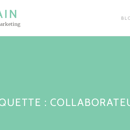
AIN
BL
Marketing
IQUETTE : COLLABORATE