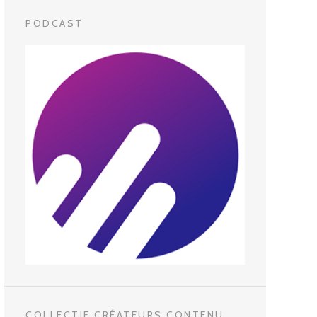
PODCAST
COLLECTIF CRÉATEURS CONTENU