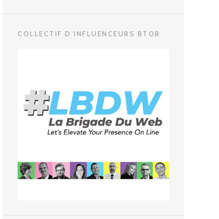
COLLECTIF D’INFLUENCEURS BTOB