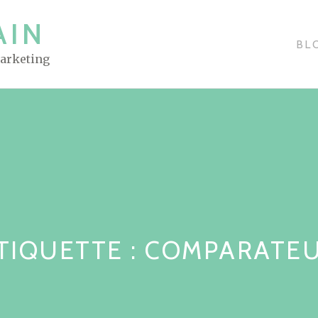
AIN
BL
Marketing
TIQUETTE : COMPARATE