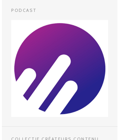
PODCAST
COLLECTIF CRÉATEURS CONTENU