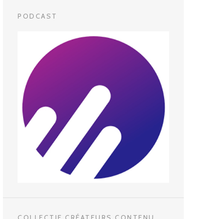
PODCAST
COLLECTIF CRÉATEURS CONTENU