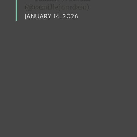
(@camillejourdain)
JANUARY 14, 2026