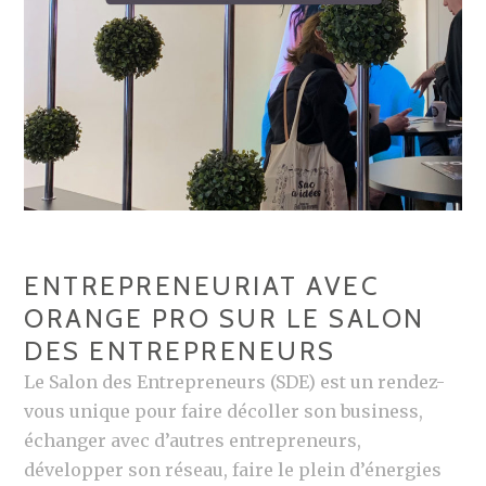
ENTREPRENEURIAT AVEC
ORANGE PRO SUR LE SALON
DES ENTREPRENEURS
Le Salon des Entrepreneurs (SDE) est un rendez-
vous unique pour faire décoller son business,
échanger avec d’autres entrepreneurs,
développer son réseau, faire le plein d’énergies