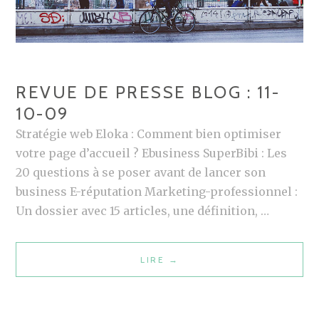
REVUE DE PRESSE BLOG : 11-
10-09
Stratégie web Eloka : Comment bien optimiser
votre page d’accueil ? Ebusiness SuperBibi : Les
20 questions à se poser avant de lancer son
business E-réputation Marketing-professionnel :
Un dossier avec 15 articles, une définition, …
LIRE
R
→
E
V
U