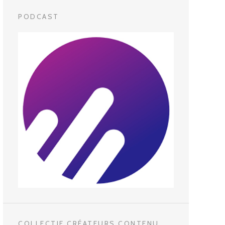
PODCAST
COLLECTIF CRÉATEURS CONTENU