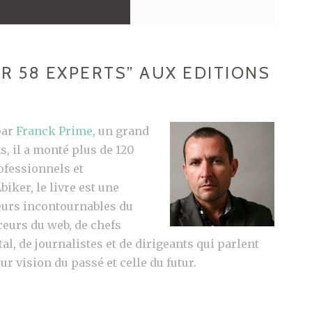
AR 58 EXPERTS” AUX EDITIONS
par
Franck Prime
, un grand
s, il a monté plus de 120
ofessionnels et
iker, le livre est une
eurs incontournables du
ceurs du web, de chefs
al, de journalistes et de dirigeants qui parlent
eur vision du passé et celle du futur.