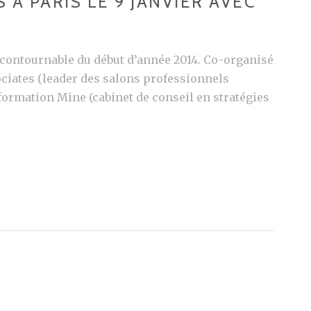
À PARIS LE 9 JANVIER AVEC
L
contournable du début d’année 2014. Co-organisé
ciates (leader des salons professionnels
formation Mine (cabinet de conseil en stratégies