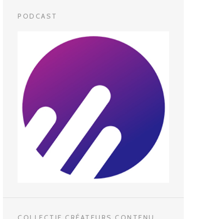
PODCAST
COLLECTIF CRÉATEURS CONTENU