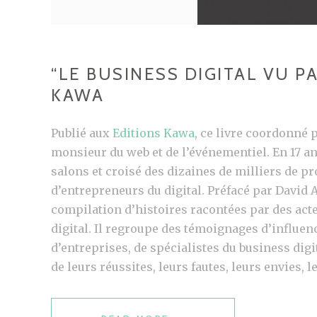
“LE BUSINESS DIGITAL VU P
KAWA
Publié aux
Editions Kawa
, ce livre coordonné 
monsieur du web et de l’événementiel. En 17 an
salons et croisé des dizaines de milliers de pr
d’entrepreneurs du digital. Préfacé par David Ab
compilation d’histoires racontées par des act
digital. Il regroupe des témoignages d’influen
d’entreprises, de spécialistes du business digit
de leurs réussites, leurs fautes, leurs envies, l