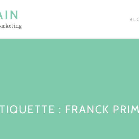
AIN
BL
Marketing
TIQUETTE : FRANCK PRI