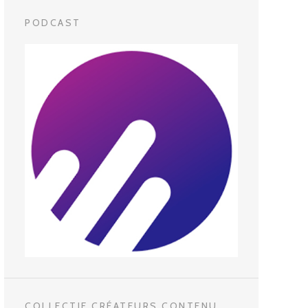
PODCAST
COLLECTIF CRÉATEURS CONTENU