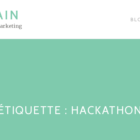
AIN
BL
Marketing
ÉTIQUETTE : HACKATHO