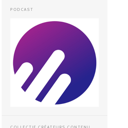
PODCAST
COLLECTIF CRÉATEURS CONTENU