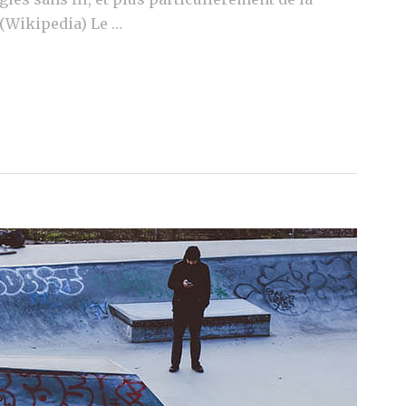
 (Wikipedia) Le …