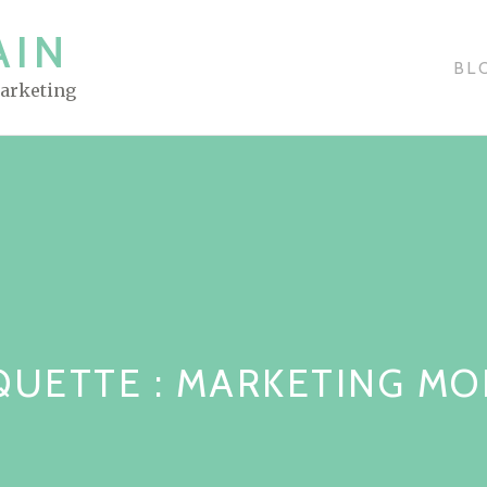
AIN
BL
Marketing
QUETTE : MARKETING MO