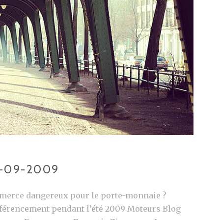
6-09-2009
erce dangereux pour le porte-monnaie ?
éférencement pendant l’été 2009 Moteurs Blog