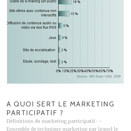
A QUOI SERT LE MARKETING
PARTICIPATIF ?
Définitions du marketing participatif : –
Ensemble de technique marketing par lequel le