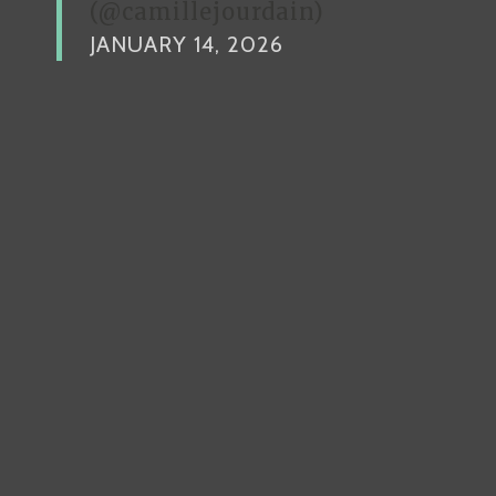
(@camillejourdain)
JANUARY 14, 2026