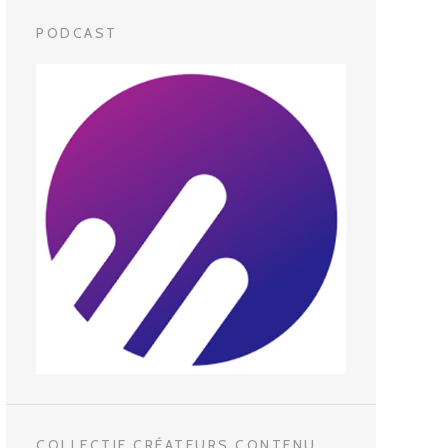
PODCAST
COLLECTIF CRÉATEURS CONTENU