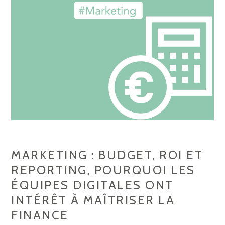
MARKETING : BUDGET, ROI ET
REPORTING, POURQUOI LES
ÉQUIPES DIGITALES ONT
INTÉRÊT À MAÎTRISER LA
FINANCE