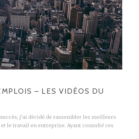
EMPLOIS – LES VIDÉOS DU
succès, j’ai décidé de rassembler les meilleurs
t le travail en entreprise. Ayant consulté ces