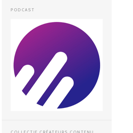
PODCAST
COLLECTIF CRÉATEURS CONTENU