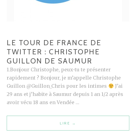
LE TOUR DE FRANCE DE
TWITTER : CHRISTOPHE
GUILLON DE SAUMUR
1.Bonjour Christophe, peux-tu te présenter
rapidement ? Bonjour, je m’appelle Christophe
Guillon @Guillon_Chris pour les intimes
J’ai
29 ans et j’habite à Saumur depuis 1 an 1/2 après
avoir vécu 18 ans en Vendée …
LIRE
L
→
E