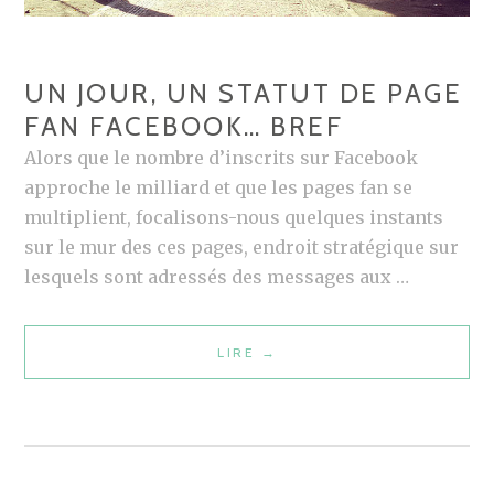
UN JOUR, UN STATUT DE PAGE
FAN FACEBOOK… BREF
Alors que le nombre d’inscrits sur Facebook
approche le milliard et que les pages fan se
multiplient, focalisons-nous quelques instants
sur le mur des ces pages, endroit stratégique sur
lesquels sont adressés des messages aux …
LIRE
U
→
N
J
O
U