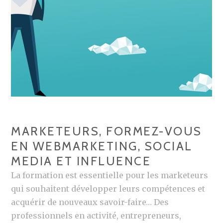
MARKETEURS, FORMEZ-VOUS
EN WEBMARKETING, SOCIAL
MEDIA ET INFLUENCE
La formation est essentielle pour les marketeurs
qui souhaitent développer leurs compétences et
acquérir de nouveaux savoir-faire… Des
professionnels en activité, entrepreneurs,