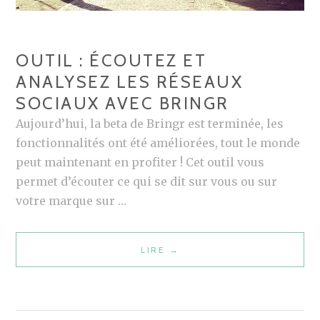
OUTIL : ÉCOUTEZ ET
ANALYSEZ LES RÉSEAUX
SOCIAUX AVEC BRINGR
Aujourd’hui, la beta de Bringr est terminée, les
fonctionnalités ont été améliorées, tout le monde
peut maintenant en profiter ! Cet outil vous
permet d’écouter ce qui se dit sur vous ou sur
votre marque sur …
LIRE
O
→
U
T
I