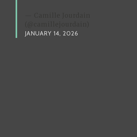
— Camille Jourdain
(@camillejourdain)
JANUARY 14, 2026