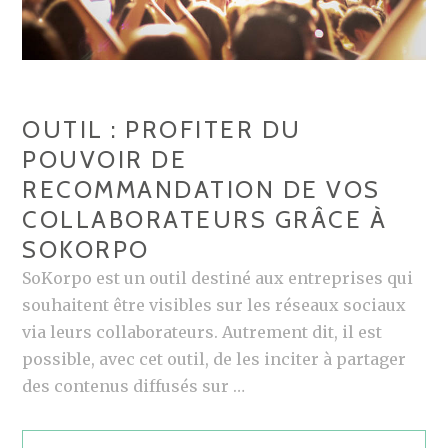
OUTIL : PROFITER DU
POUVOIR DE
RECOMMANDATION DE VOS
COLLABORATEURS GRÂCE À
SOKORPO
SoKorpo est un outil destiné aux entreprises qui
souhaitent être visibles sur les réseaux sociaux
via leurs collaborateurs. Autrement dit, il est
possible, avec cet outil, de les inciter à partager
des contenus diffusés sur …