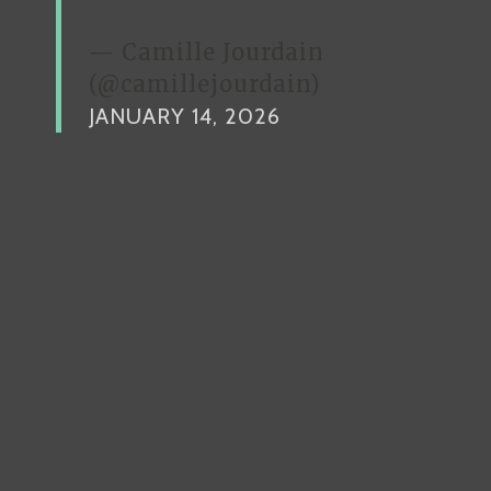
— Camille Jourdain
(@camillejourdain)
JANUARY 14, 2026