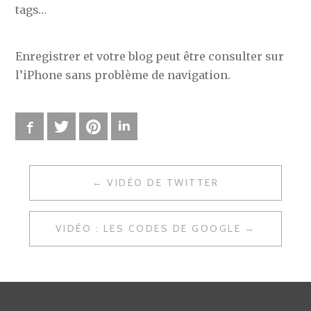
tags…
Enregistrer et votre blog peut être consulter sur
l’iPhone sans problème de navigation.
Facebook
Twitter
Pinterest
LinkedIn
VIDÉO DE TWITTER
N
A
VIDÉO : LES CODES DE GOOGLE
V
I
G