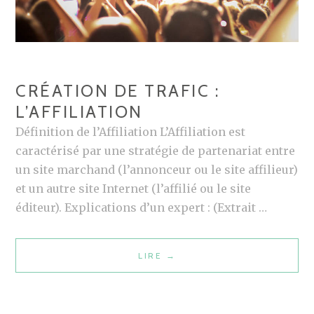
CRÉATION DE TRAFIC :
L’AFFILIATION
Définition de l’Affiliation L’Affiliation est
caractérisé par une stratégie de partenariat entre
un site marchand (l’annonceur ou le site affilieur)
et un autre site Internet (l’affilié ou le site
éditeur). Explications d’un expert : (Extrait …
LIRE
C
→
R
É
A