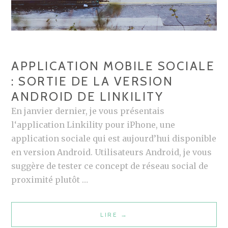
APPLICATION MOBILE SOCIALE
: SORTIE DE LA VERSION
ANDROID DE LINKILITY
En janvier dernier, je vous présentais
l‘application Linkility pour iPhone, une
application sociale qui est aujourd’hui disponible
en version Android. Utilisateurs Android, je vous
suggère de tester ce concept de réseau social de
proximité plutôt …
LIRE
A
→