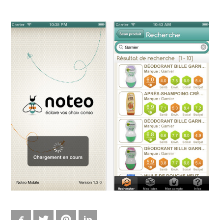
Facebook
Twitter
Pinterest
LinkedIn