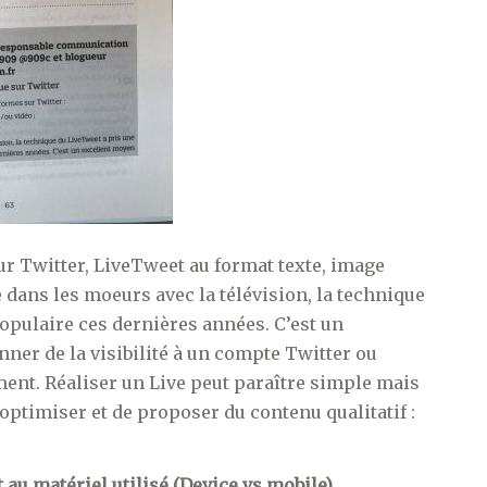
ur Twitter, LiveTweet au format texte, image
e dans les moeurs avec la télévision, la technique
opulaire ces dernières années. C’est un
ner de la visibilité à un compte Twitter ou
ment. Réaliser un Live peut paraître simple mais
optimiser et de proposer du contenu qualitatif :
 au matériel utilisé (Device vs mobile).