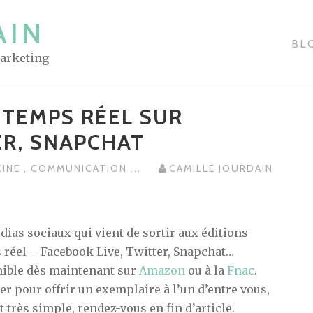
AIN
BL
Marketing
TEMPS RÉEL SUR
ER, SNAPCHAT
KINE
,
COMMUNICATION
...
CAMILLE JOURDAIN
édias sociaux qui vient de sortir aux éditions
 réel – Facebook Live, Twitter, Snapchat…
ponible dès maintenant sur
Amazon
ou à la
Fnac
.
er pour offrir un exemplaire à l’un d’entre vous,
 très simple, rendez-vous en fin d’article.