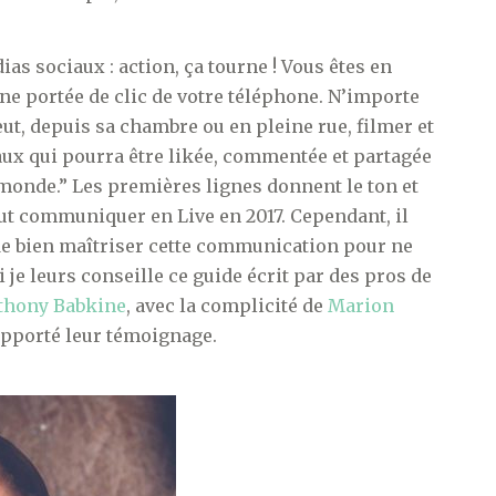
s sociaux : action, ça tourne ! Vous êtes en
 une portée de clic de votre téléphone. N’importe
ut, depuis sa chambre ou en pleine rue, filmer et
iaux qui pourra être likée, commentée et partagée
monde.” Les premières lignes donnent le ton et
peut communiquer en Live en 2017. Cependant, il
e bien maîtriser cette communication pour ne
je leurs conseille ce guide écrit par des pros de
thony Babkine
, avec la complicité de
Marion
 apporté leur témoignage.