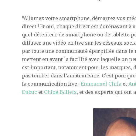
“Allumez votre smartphone, démarrez vos média
direct ! Et oui, chaque direct est dorénavant à
quel détenteur de smartphone ou de tablette pe
diffuser une vidéo en live sur les réseaux soc
par toute une communauté éparpillée dans le 
mettent en avant la facilité avec laquelle on 
est important, notamment pour les marques, d
pas tomber dans l’amateurisme. C’est pourquoi 
la communication live :
Emmanuel Chila
et
An
Dubuc
et
Chloé Balleix
, et des experts qui ont