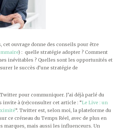
, cet ouvrage donne des conseils pour être
ommaire
) : quelle stratégie adopter ? Comment
es inévitables ? Quelles sont les opportunités et
urer le succès d’une stratégie de
 Twitter pour communiquer. J’ai déjà parlé du
invite à (re)consulter cet article : “
Le Live : un
oximité
“. Twitter est, selon moi, la plateforme du
t sur ce créneau du Temps Réel, avec de plus en
es marques, mais aussi les influenceurs. Un