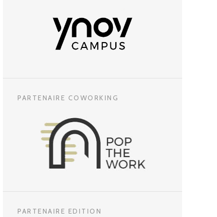
PARTENAIRE COWORKING
PARTENAIRE EDITION