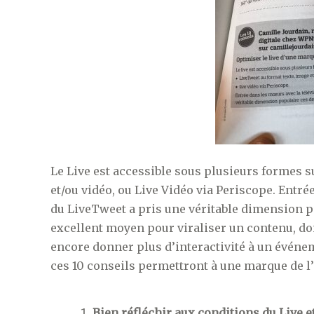
Le Live est accessible sous plusieurs formes s
et/ou vidéo, ou Live Vidéo via Periscope. Entré
du LiveTweet a pris une véritable dimension p
excellent moyen pour viraliser un contenu, don
encore donner plus d’interactivité à un événe
ces 10 conseils permettront à une marque de l’
Bien réfléchir aux conditions du Live et