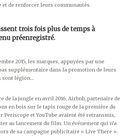
re et de renforcer leurs communautés.
ssent trois fois plus de temps à
enu préenregistré.
embre 2015, les marques, appuyées par une
n pas supplémentaire dans la promotion de leurs
s sont légion…
re de la jungle en avril 2016, Airbnb, partenaire de
isons en bois sur le tapis rouge de la première du
sur Periscope et YouTube avaient été retransmis,
ister au lancement du film. Un événement qui n’a
lors de sa campagne publicitaire « Live There ».