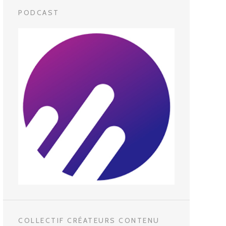
PODCAST
COLLECTIF CRÉATEURS CONTENU