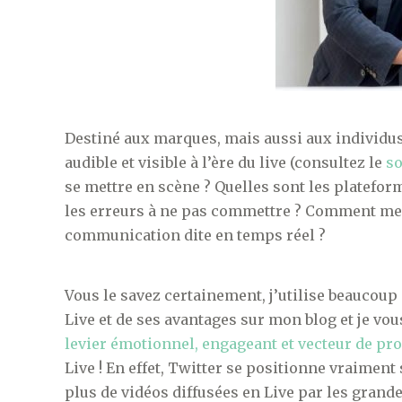
Destiné aux marques, mais aussi aux individus
audible et visible à l’ère du live (consultez le
s
se mettre en scène ? Quelles sont les plateform
les erreurs à ne pas commettre ? Comment mes
communication dite en temps réel ?
Vous le savez certainement, j’utilise beaucoup
Live et de ses avantages sur mon blog et je vous 
levier émotionnel, engageant et vecteur de pr
Live ! En effet, Twitter se positionne vraimen
plus de vidéos diffusées en Live par les grand