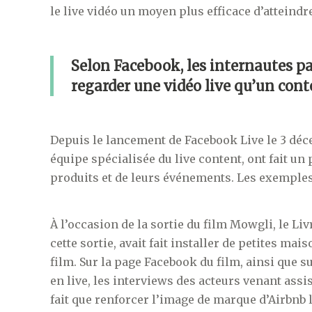
le live vidéo un moyen plus efficace d’atteind
Selon Facebook, les internautes pa
regarder une vidéo live qu’un cont
Depuis le lancement de Facebook Live le 3 déc
équipe spécialisée du live content, ont fait u
produits et de leurs événements. Les exemple
À l’occasion de la sortie du film Mowgli, le Liv
cette sortie, avait fait installer de petites ma
film. Sur la page Facebook du film, ainsi que 
en live, les interviews des acteurs venant ass
fait que renforcer l’image de marque d’Airbnb 