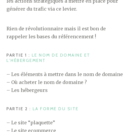
les actions stratégiques à mettre en place pour
générer du trafic via ce levier.
Rien de révolutionnaire mais il est bon de
rappeler les bases du référencement !
PARTIE 1 :
LE NOM DE DOMAINE ET
L’HÉBERGEMENT
– Les éléments à mettre dans le nom de domaine
– Où acheter le nom de domaine ?
– Les hébergeurs
PARTIE 2 :
LA FORME DU SITE
– Le site “plaquette”
– Le site ecommerce