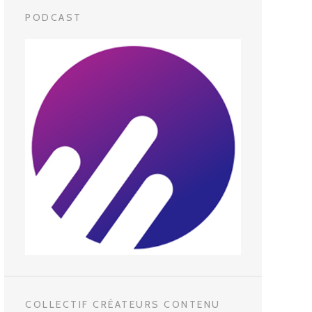
PODCAST
COLLECTIF CRÉATEURS CONTENU