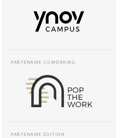
PARTENAIRE COWORKING
PARTENAIRE EDITION