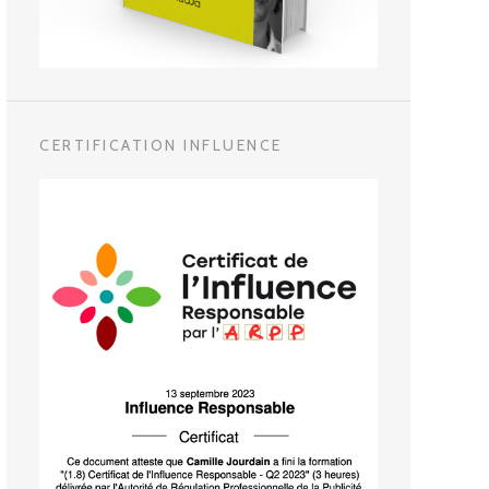
CERTIFICATION INFLUENCE