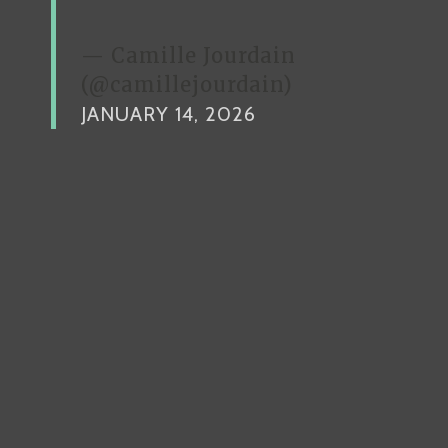
— Camille Jourdain
(@camillejourdain)
JANUARY 14, 2026