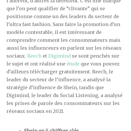
l’adorent, d’autres la détestent. C’est une marque
que l’on peut qualifier de “clivante” qui se
positionne comme un des leaders du secteur de
l’ultra fast fashion. Sans faire la promotion d’un
modèle contestable, il est intéressant de
comprendre comment les consommateurs mais
aussi les influenceurs en parlent sur les réseaux
sociaux.
Reech
et
Digimind
se sont penchés sur
le sujet et ont réalisé une
étude
que vous pouvez
d’ailleurs télécharger gratuitement. Reech, le
leader du secteur de l’influence, a analysé la
stratégie d’influence de Shein, tandis que
Digimind, le leader du Social Listening, a analysé
les prises de parole des consommateurs sur les
réseaux sociaux en 2021.
Shein en 5 chiffres clés