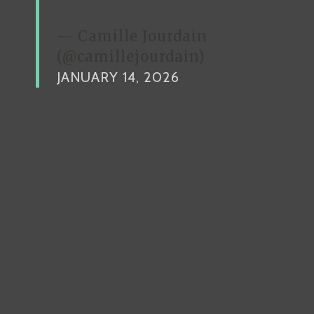
— Camille Jourdain
(@camillejourdain)
JANUARY 14, 2026