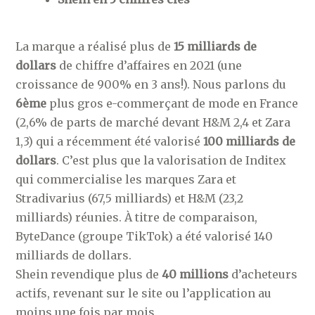
La marque a réalisé plus de
15 milliards de
dollars
de chiffre d’affaires en 2021 (une
croissance de 900% en 3 ans!). Nous parlons du
6ème
plus gros e-commerçant de mode en France
(2,6% de parts de marché devant H&M 2,4 et Zara
1,3) qui a récemment été valorisé
100 milliards de
dollars
. C’est plus que la valorisation de Inditex
qui commercialise les marques Zara et
Stradivarius (67,5 milliards) et H&M (23,2
milliards) réunies. À titre de comparaison,
ByteDance (groupe TikTok) a été valorisé 140
milliards de dollars.
Shein revendique plus de
40 millions
d’acheteurs
actifs, revenant sur le site ou l’application au
moins une fois par mois.