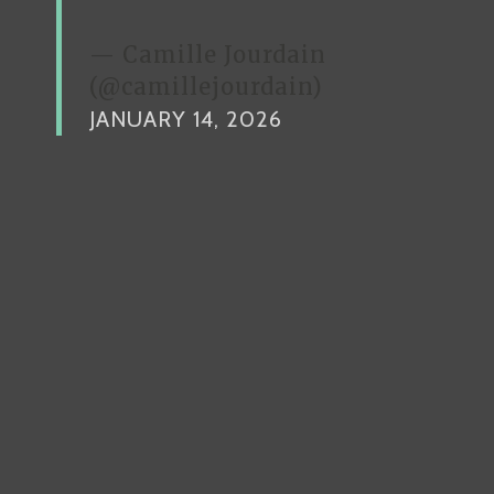
— Camille Jourdain
(@camillejourdain)
JANUARY 14, 2026