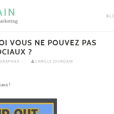
AIN
BL
Marketing
OI VOUS NE POUVEZ PAS
OCIAUX ?
OGRAPHIES
...
CAMILLE JOURDAIN
aux !