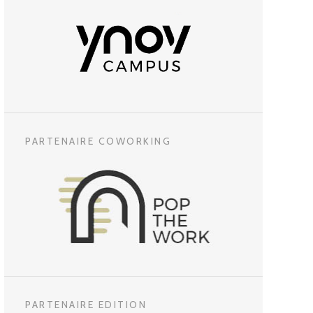
PARTENAIRE COWORKING
PARTENAIRE EDITION