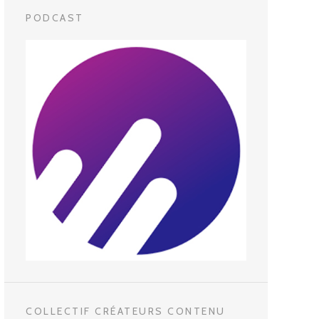
PODCAST
COLLECTIF CRÉATEURS CONTENU