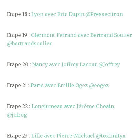
Etape 18 :
Lyon avec Eric Dupin @Pressecitron
Etape 19 :
Clermont-Ferrand avec Bertrand Soulier
@bertrandsoulier
Etape 20 :
Nancy avec Joffrey Lacour @Joffrey
Etape 21 :
Paris avec Emilie Ogez @eogez
Etape 22 :
Longjumeau avec Jérôme Choain
@jcfrog
Etape 23 :
Lille avec Pierre-Mickael @toximityx