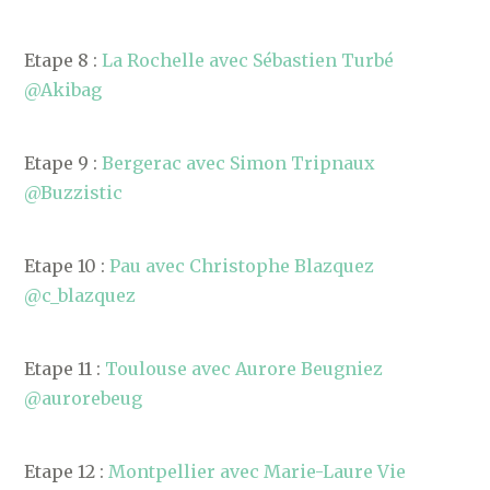
Etape 8 :
La Rochelle avec Sébastien Turbé
@Akibag
Etape 9 :
Bergerac avec Simon Tripnaux
@Buzzistic
Etape 10 :
Pau avec Christophe Blazquez
@c_blazquez
Etape 11 :
Toulouse avec Aurore Beugniez
@aurorebeug
Etape 12 :
Montpellier avec Marie-Laure Vie