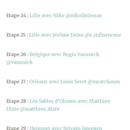
Etape 24 :
Lille avec Niko @nikolittlestar
Etape 25 :
Lille avec Jérôme Deiss @e_influenceur
Etape 26 :
Belgique avec Regis Vansnick
@vansnick
Etape 27 :
Orléans avec Louis Seret @mratchoum
Etape 28 :
Les Sables d’Olonne avec Matthieu
Dixte @matthieu_dixte
Etape 29 :
Quimper avec Sylvain Gueguen