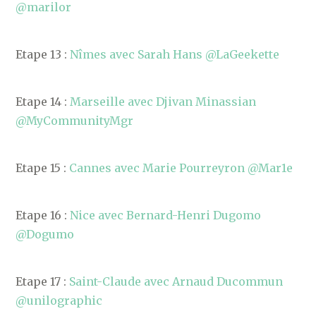
@marilor
Etape 13 :
Nîmes avec Sarah Hans @LaGeekette
Etape 14 :
Marseille avec Djivan Minassian
@MyCommunityMgr
Etape 15 :
Cannes avec Marie Pourreyron @Mar1e
Etape 16 :
Nice avec Bernard-Henri Dugomo
@Dogumo
Etape 17 :
Saint-Claude avec Arnaud Ducommun
@unilographic