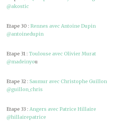
@akostic
Etape 30 :
Rennes avec Antoine Dupin
@antoinedupin
Etape 31 :
Toulouse avec Olivier Murat
@madeinyo
u
Etape 32 :
Saumur avec Christophe Guillon
@guillon_chris
Etape 33 :
Angers avec Patrice Hillaire
@hillairepatrice