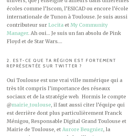
univers, que j’enseigne d’ailleurs dans différentes
écoles comme l’Iscom, l’ESICAD ou encore l’école
internationale de Tunon à Toulouse. Je suis aussi
contributeur sur
Locita
et
My Community
Manager
. Ah oui… Je suis un fan absolu de Pink
Floyd et de Star Wars….
2. EST-CE QUE TA RÉGION EST FORTEMENT
REPRÉSENTÉE SUR TWITTER ?
Oui Toulouse est une vrai ville numérique qui a
très tôt compris l’importance des réseaux
sociaux et de la stratégie web. Hormis le compte
@
mairie_toulouse
, il faut aussi citer l’équipe qui
est derrière dont plus particulièrement Franck
Ménigou, Responsable Digital Grand Toulouse et
Mairie de Toulouse, et
Aurore Beugniez
, la