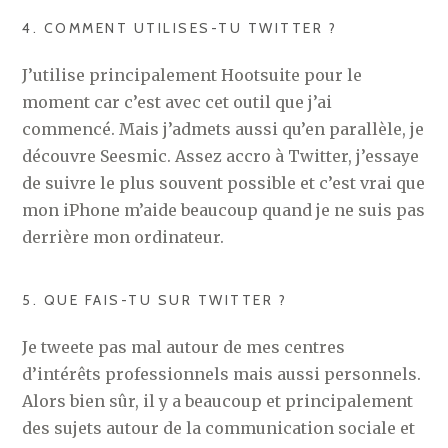
4. COMMENT UTILISES-TU TWITTER ?
J’utilise principalement Hootsuite pour le
moment car c’est avec cet outil que j’ai
commencé. Mais j’admets aussi qu’en parallèle, je
découvre Seesmic. Assez accro à Twitter, j’essaye
de suivre le plus souvent possible et c’est vrai que
mon iPhone m’aide beaucoup quand je ne suis pas
derrière mon ordinateur.
5. QUE FAIS-TU SUR TWITTER ?
Je tweete pas mal autour de mes centres
d’intérêts professionnels mais aussi personnels.
Alors bien sûr, il y a beaucoup et principalement
des sujets autour de la communication sociale et