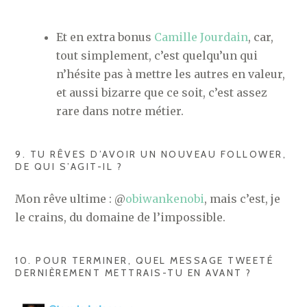
Et en extra bonus
Camille Jourdain
, car,
tout simplement, c’est quelqu’un qui
n’hésite pas à mettre les autres en valeur,
et aussi bizarre que ce soit, c’est assez
rare dans notre métier.
9. TU RÊVES D’AVOIR UN NOUVEAU FOLLOWER,
DE QUI S’AGIT-IL ?
Mon rêve ultime : @
obiwankenobi
, mais c’est, je
le crains, du domaine de l’impossible.
10. POUR TERMINER, QUEL MESSAGE TWEETÉ
DERNIÈREMENT METTRAIS-TU EN AVANT ?