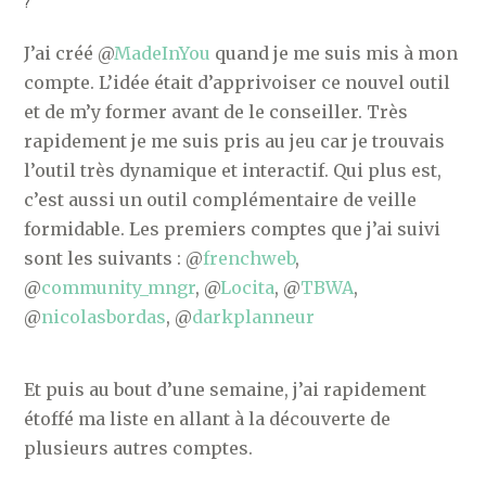
?
J’ai créé @
MadeInYou
quand je me suis mis à mon
compte. L’idée était d’apprivoiser ce nouvel outil
et de m’y former avant de le conseiller. Très
rapidement je me suis pris au jeu car je trouvais
l’outil très dynamique et interactif. Qui plus est,
c’est aussi un outil complémentaire de veille
formidable. Les premiers comptes que j’ai suivi
sont les suivants : @
frenchweb
,
@
community_mngr
, @
Locita
, @
TBWA
,
@
nicolasbordas
, @
darkplanneur
Et puis au bout d’une semaine, j’ai rapidement
étoffé ma liste en allant à la découverte de
plusieurs autres comptes.