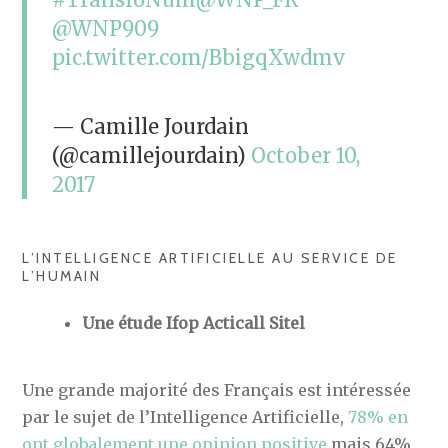
@WNP909
pic.twitter.com/BbigqXwdmv
— Camille Jourdain
(@camillejourdain)
October 10,
2017
L’INTELLIGENCE ARTIFICIELLE AU SERVICE DE
L’HUMAIN
Une étude Ifop Acticall Sitel
Une grande majorité des Français est intéressée
par le sujet de l’Intelligence Artificielle,
78% en
ont globalement une opinion positive
mais 64%