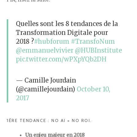
Quelles sont les 8 tendances de la
Transformation Digitale pour
2018 ?
#hubforum
#TransfoNum
@emmanuelvivier
@HUBInstitute
pic.twitter.com/wPXpYQb2DH
— Camille Jourdain
(@camillejourdain)
October 10,
2017
1ÈRE TENDANCE : NO AI = NO ROI.
Un enjeu majeur en 2018