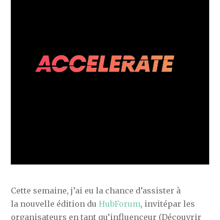
Cette semaine, j’ai eu la chance d’assister à
la nouvelle édition du
HubForum
, invitépar les
organisateurs en tant qu’influenceur (Découvrir