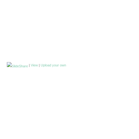
|
View
|
Upload your own