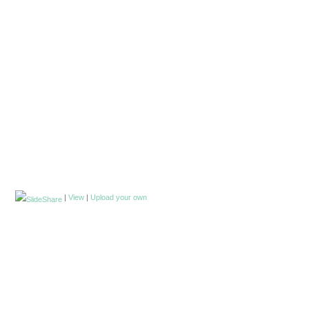
|
View
|
Upload your own