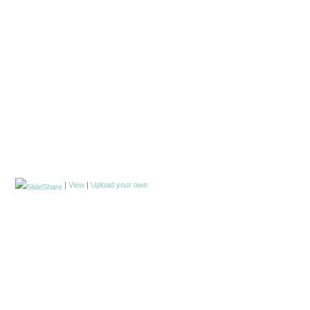
|
View
|
Upload your own