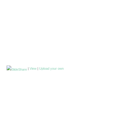
|
View
|
Upload your own