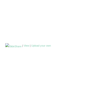
|
View
|
Upload your own