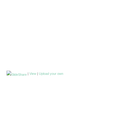
|
View
|
Upload your own