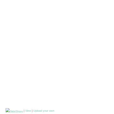
|
View
|
Upload your own