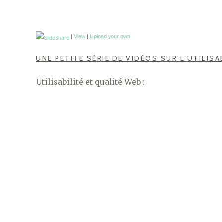
|
View
|
Upload your own
UNE PETITE SÉRIE DE VIDÉOS SUR L’UTILISA
Utilisabilité et qualité Web :