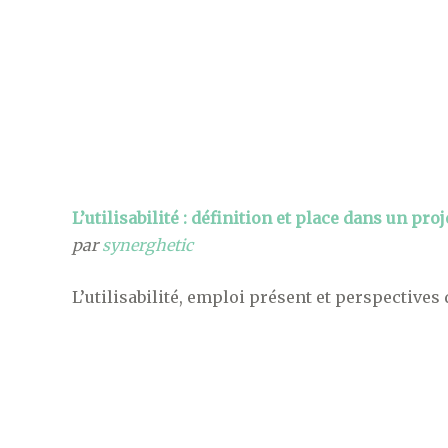
L’utilisabilité : définition et place dans un pro
par
synerghetic
L’utilisabilité, emploi présent et perspectives 