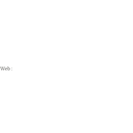
 Web :