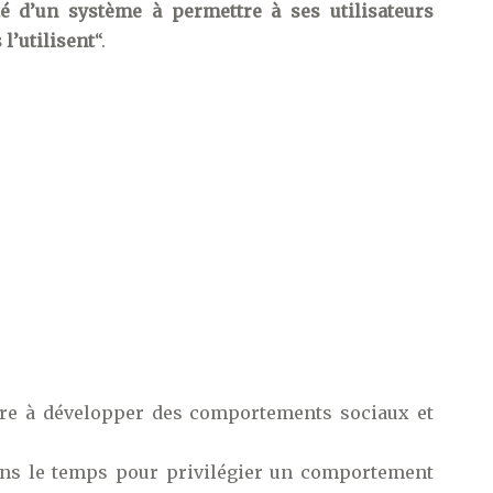
ité d’un système à permettre à ses utilisateurs
l’utilisent
“.
bre à développer des comportements sociaux et
dans le temps pour privilégier un comportement