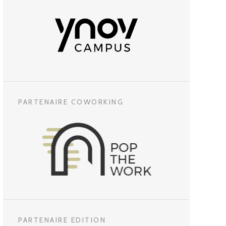
PARTENAIRE COWORKING
PARTENAIRE EDITION