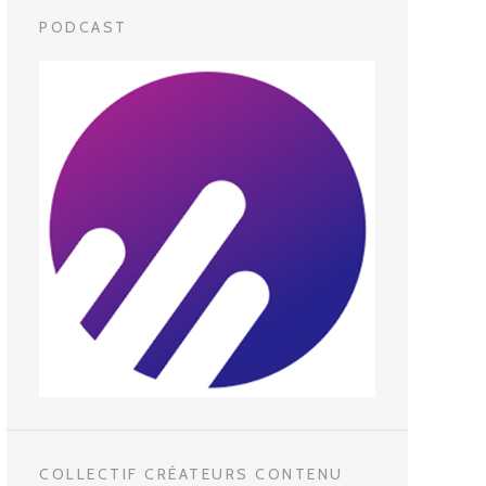
PODCAST
COLLECTIF CRÉATEURS CONTENU