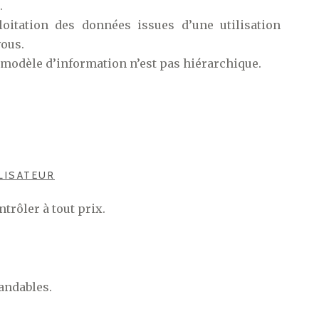
.
loitation des données issues d’une utilisation
vous.
 modèle d’information n’est pas hiérarchique.
ILISATEUR
trôler à tout prix.
andables.