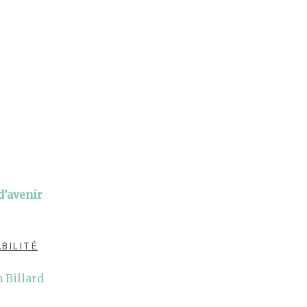
d’avenir
BILITÉ
n Billard