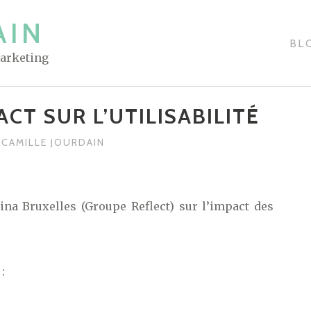
AIN
BL
Marketing
CT SUR L’UTILISABILITÉ
CAMILLE JOURDAIN
na Bruxelles (Groupe Reflect) sur l’impact des
: