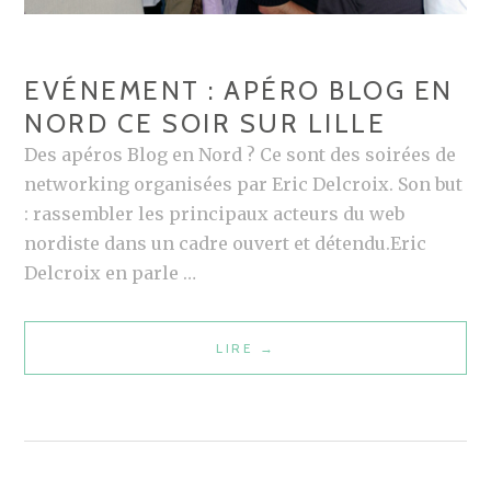
EVÉNEMENT : APÉRO BLOG EN
NORD CE SOIR SUR LILLE
Des apéros Blog en Nord ? Ce sont des soirées de
networking organisées par Eric Delcroix. Son but
: rassembler les principaux acteurs du web
nordiste dans un cadre ouvert et détendu.Eric
Delcroix en parle …
LIRE
E
→
V
É
N
E